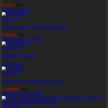
55,00
€
TTC
Ajouter au panier
Vue rapide
Création site de vente par abonnement
719,00
€
TTC
Sélectionner des options
Vue rapide
Windows 10 Famille
Lire la suite
Vue rapide
Création de marketplace clé en main
1 439,00
€
TTC
Sélectionner des options
Vue rapide