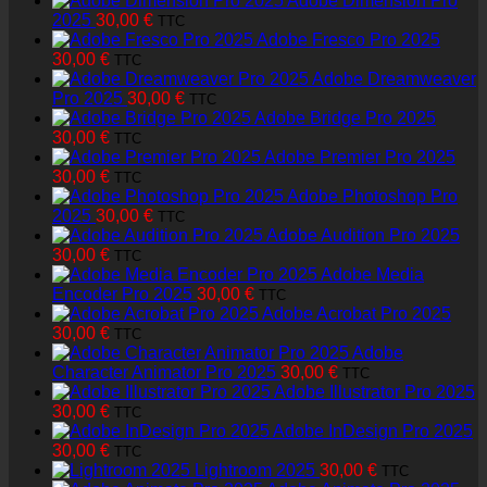
Adobe Dimension Pro
2025
30,00
€
TTC
Adobe Fresco Pro 2025
30,00
€
TTC
Adobe Dreamweaver
Pro 2025
30,00
€
TTC
Adobe Bridge Pro 2025
30,00
€
TTC
Adobe Premier Pro 2025
30,00
€
TTC
Adobe Photoshop Pro
2025
30,00
€
TTC
Adobe Audition Pro 2025
30,00
€
TTC
Adobe Media
Encoder Pro 2025
30,00
€
TTC
Adobe Acrobat Pro 2025
30,00
€
TTC
Adobe
Character Animator Pro 2025
30,00
€
TTC
Adobe Illustrator Pro 2025
30,00
€
TTC
Adobe InDesign Pro 2025
30,00
€
TTC
Lightroom 2025
30,00
€
TTC