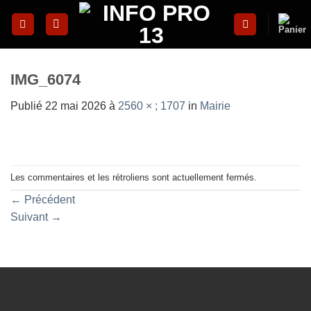
Skip
to
content
IMG_6074
Publié
22 mai 2026
à
2560 × ; 1707
in
Mairie
Les commentaires et les rétroliens sont actuellement fermés.
←
Précédent
Suivant
→