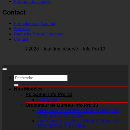
Politique des cookies
Contact
Formulaire de Contact
Services
Retouche Site et Créations
Contact
©2026 – tout droit réservé – Info Pro 13
Recherche
pour :
Nos Modèles
Pc Gamer Info Pro 13
GOLIATH
Ordinateur de Bureau Info Pro 13
Intel Core i5-12400F | 16GB DDR4 | RX
550 | 500Go M.2 NVMe
Intel Core I3-12100F | 16GB DDR4 | RX
550 | 500Go M.2 NVMe