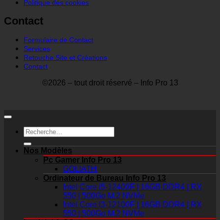
Politique des cookies
Contact
Formulaire de Contact
Services
Retouche Site et Créations
Contact
©2026 – tout droit réservé – Info Pro 13
Recherche
pour :
Nos Modèles
Pc Gamer Info Pro 13
GOLIATH
Ordinateur de Bureau Info Pro 13
Intel Core i5-12400F | 16GB DDR4 | RX
550 | 500Go M.2 NVMe
Intel Core I3-12100F | 16GB DDR4 | RX
550 | 500Go M.2 NVMe