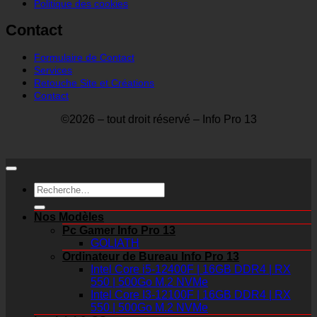
Politique des cookies
Contact
Formulaire de Contact
Services
Retouche Site et Créations
Contact
©2026 – tout droit réservé – Info Pro 13
Recherche
pour :
Nos Modèles
Pc Gamer Info Pro 13
GOLIATH
Ordinateur de Bureau Info Pro 13
Intel Core i5-12400F | 16GB DDR4 | RX
550 | 500Go M.2 NVMe
Intel Core I3-12100F | 16GB DDR4 | RX
550 | 500Go M.2 NVMe