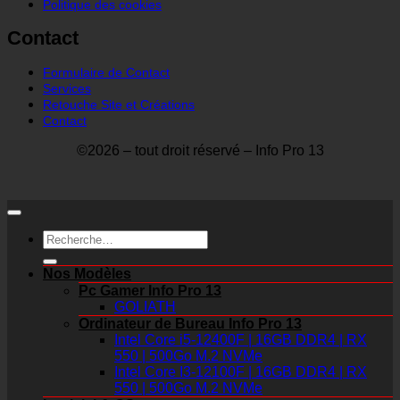
Politique des cookies
Contact
Formulaire de Contact
Services
Retouche Site et Créations
Contact
©2026 – tout droit réservé – Info Pro 13
Recherche
pour :
Nos Modèles
Pc Gamer Info Pro 13
GOLIATH
Ordinateur de Bureau Info Pro 13
Intel Core i5-12400F | 16GB DDR4 | RX
550 | 500Go M.2 NVMe
Intel Core I3-12100F | 16GB DDR4 | RX
550 | 500Go M.2 NVMe