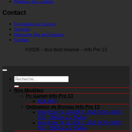
Politique des cookies
Contact
Formulaire de Contact
Services
Retouche Site et Créations
Contact
©2026 – tout droit réservé – Info Pro 13
Recherche
pour :
Nos Modèles
Pc Gamer Info Pro 13
GOLIATH
Ordinateur de Bureau Info Pro 13
Intel Core i5-12400F | 16GB DDR4 | RX
550 | 500Go M.2 NVMe
Intel Core I3-12100F | 16GB DDR4 | RX
550 | 500Go M.2 NVMe