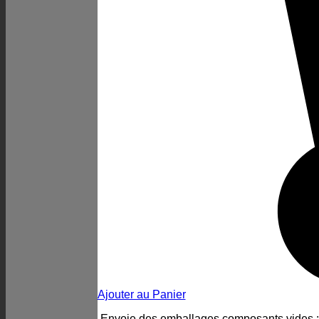
Ajouter au Panier
Envoie des emballages composants vides 