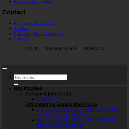
Politique des cookies
Contact
Formulaire de Contact
Services
Retouche Site et Créations
Contact
©2026 – tout droit réservé – Info Pro 13
Recherche
pour :
Nos Modèles
Pc Gamer Info Pro 13
GOLIATH
Ordinateur de Bureau Info Pro 13
Intel Core i5-12400F | 16GB DDR4 | RX
550 | 500Go M.2 NVMe
Intel Core I3-12100F | 16GB DDR4 | RX
550 | 500Go M.2 NVMe