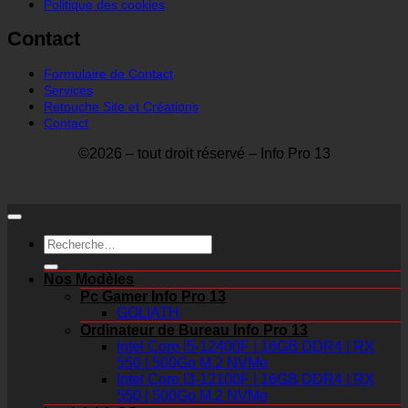
Politique des cookies
Contact
Formulaire de Contact
Services
Retouche Site et Créations
Contact
©2026 – tout droit réservé – Info Pro 13
Recherche
pour :
Nos Modèles
Pc Gamer Info Pro 13
GOLIATH
Ordinateur de Bureau Info Pro 13
Intel Core i5-12400F | 16GB DDR4 | RX
550 | 500Go M.2 NVMe
Intel Core I3-12100F | 16GB DDR4 | RX
550 | 500Go M.2 NVMe