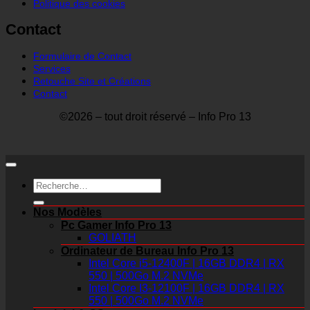
Politique des cookies
Contact
Formulaire de Contact
Services
Retouche Site et Créations
Contact
©2026 – tout droit réservé – Info Pro 13
Recherche
pour :
Nos Modèles
Pc Gamer Info Pro 13
GOLIATH
Ordinateur de Bureau Info Pro 13
Intel Core i5-12400F | 16GB DDR4 | RX
550 | 500Go M.2 NVMe
Intel Core I3-12100F | 16GB DDR4 | RX
550 | 500Go M.2 NVMe