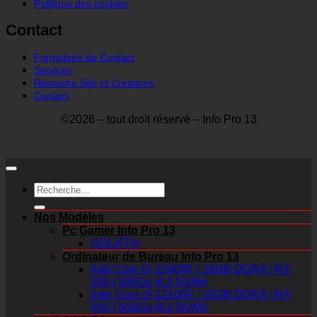
Politique des cookies
Contact
Formulaire de Contact
Services
Retouche Site et Créations
Contact
©2026 – tout droit réservé – Info Pro 13
Recherche
pour :
Nos Modèles
Pc Gamer Info Pro 13
GOLIATH
Ordinateur de Bureau Info Pro 13
Intel Core i5-12400F | 16GB DDR4 | RX
550 | 500Go M.2 NVMe
Intel Core I3-12100F | 16GB DDR4 | RX
550 | 500Go M.2 NVMe