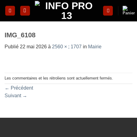
Skip
to
content
IMG_6108
Publié
22 mai 2026
à
2560 × ; 1707
in
Mairie
Les commentaires et les rétroliens sont actuellement fermés.
←
Précédent
Suivant
→