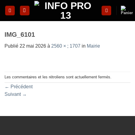
Skip
to
content
IMG_6101
Publié
22 mai 2026
à
2560 × ; 1707
in
Mairie
Les commentaires et les rétroliens sont actuellement fermés.
←
Précédent
Suivant
→