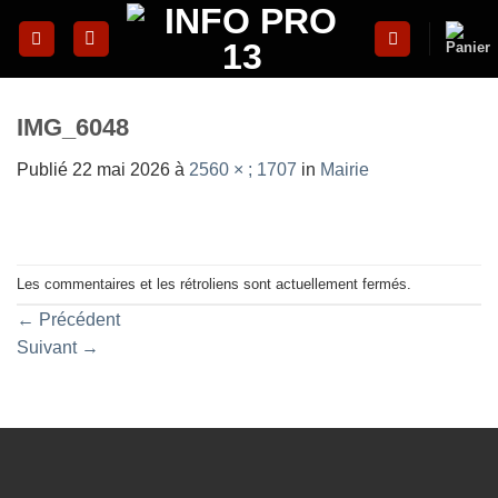
Skip
to
content
IMG_6048
Publié
22 mai 2026
à
2560 × ; 1707
in
Mairie
Les commentaires et les rétroliens sont actuellement fermés.
←
Précédent
Suivant
→