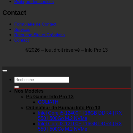
Politique des cookies
Contact
Formulaire de Contact
Services
Retouche Site et Créations
Contact
©2026 – tout droit réservé – Info Pro 13
Recherche
pour :
Nos Modèles
Pc Gamer Info Pro 13
GOLIATH
Ordinateur de Bureau Info Pro 13
Intel Core i5-12400F | 16GB DDR4 | RX
550 | 500Go M.2 NVMe
Intel Core I3-12100F | 16GB DDR4 | RX
550 | 500Go M.2 NVMe