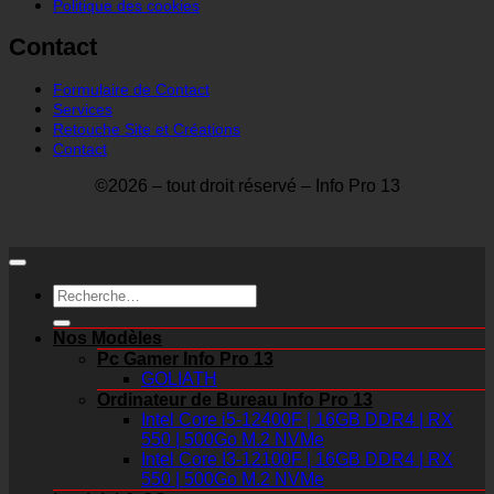
Politique des cookies
Contact
Formulaire de Contact
Services
Retouche Site et Créations
Contact
©2026 – tout droit réservé – Info Pro 13
Recherche
pour :
Nos Modèles
Pc Gamer Info Pro 13
GOLIATH
Ordinateur de Bureau Info Pro 13
Intel Core i5-12400F | 16GB DDR4 | RX
550 | 500Go M.2 NVMe
Intel Core I3-12100F | 16GB DDR4 | RX
550 | 500Go M.2 NVMe