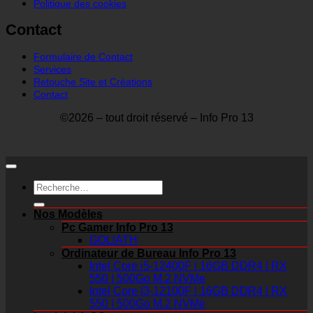
Politique des cookies
Contact
Formulaire de Contact
Services
Retouche Site et Créations
Contact
©2026 – tout droit réservé – Info Pro 13
Recherche
pour :
Nos Modèles
Pc Gamer Info Pro 13
GOLIATH
Ordinateur de Bureau Info Pro 13
Intel Core i5-12400F | 16GB DDR4 | RX
550 | 500Go M.2 NVMe
Intel Core I3-12100F | 16GB DDR4 | RX
550 | 500Go M.2 NVMe