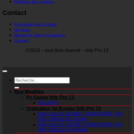
Politique des cookies
Contact
Formulaire de Contact
Services
Retouche Site et Créations
Contact
©2026 – tout droit réservé – Info Pro 13
Recherche
pour :
Nos Modèles
Pc Gamer Info Pro 13
GOLIATH
Ordinateur de Bureau Info Pro 13
Intel Core i5-12400F | 16GB DDR4 | RX
550 | 500Go M.2 NVMe
Intel Core I3-12100F | 16GB DDR4 | RX
550 | 500Go M.2 NVMe