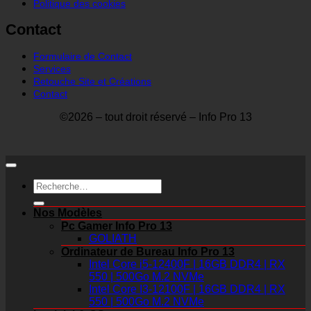
Politique des cookies
Contact
Formulaire de Contact
Services
Retouche Site et Créations
Contact
©2026 – tout droit réservé – Info Pro 13
Recherche
pour :
Nos Modèles
Pc Gamer Info Pro 13
GOLIATH
Ordinateur de Bureau Info Pro 13
Intel Core i5-12400F | 16GB DDR4 | RX
550 | 500Go M.2 NVMe
Intel Core I3-12100F | 16GB DDR4 | RX
550 | 500Go M.2 NVMe