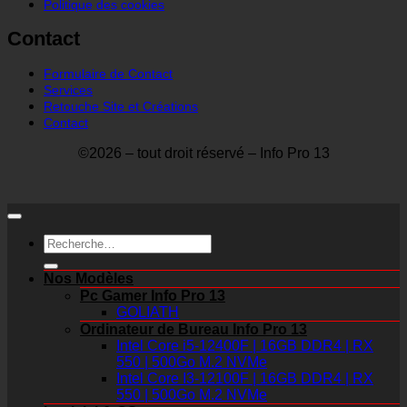
Politique des cookies
Contact
Formulaire de Contact
Services
Retouche Site et Créations
Contact
©2026 – tout droit réservé – Info Pro 13
Recherche
pour :
Nos Modèles
Pc Gamer Info Pro 13
GOLIATH
Ordinateur de Bureau Info Pro 13
Intel Core i5-12400F | 16GB DDR4 | RX
550 | 500Go M.2 NVMe
Intel Core I3-12100F | 16GB DDR4 | RX
550 | 500Go M.2 NVMe