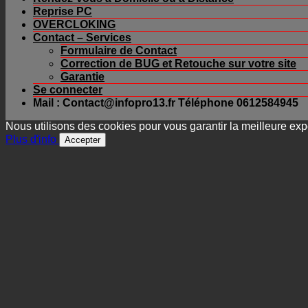
Reprise PC
OVERCLOKING
Contact – Services
Formulaire de Contact
Correction de BUG et Retouche sur votre site
Garantie
Se connecter
Mail : Contact@infopro13.fr Téléphone 0612584945
Nous utilisons des cookies pour vous garantir la meilleure expé
Plus d'info
Accepter