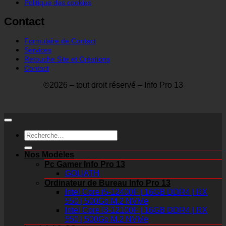
Politique des cookies
Contact
Formulaire de Contact
Services
Retouche Site et Créations
Contact
©2026 – tout droit réservé – Info Pro 13
Recherche
pour :
Nos Modèles
Pc Gamer Info Pro 13
GOLIATH
Ordinateur de Bureau Info Pro 13
Intel Core i5-12400F | 16GB DDR4 | RX
550 | 500Go M.2 NVMe
Intel Core I3-12100F | 16GB DDR4 | RX
550 | 500Go M.2 NVMe