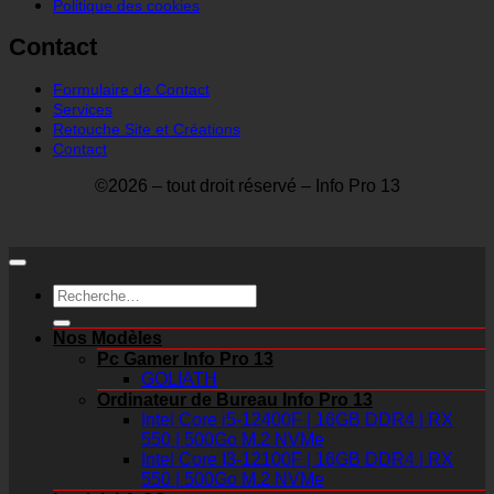
Politique des cookies
Contact
Formulaire de Contact
Services
Retouche Site et Créations
Contact
©2026 – tout droit réservé – Info Pro 13
Recherche
pour :
Nos Modèles
Pc Gamer Info Pro 13
GOLIATH
Ordinateur de Bureau Info Pro 13
Intel Core i5-12400F | 16GB DDR4 | RX
550 | 500Go M.2 NVMe
Intel Core I3-12100F | 16GB DDR4 | RX
550 | 500Go M.2 NVMe