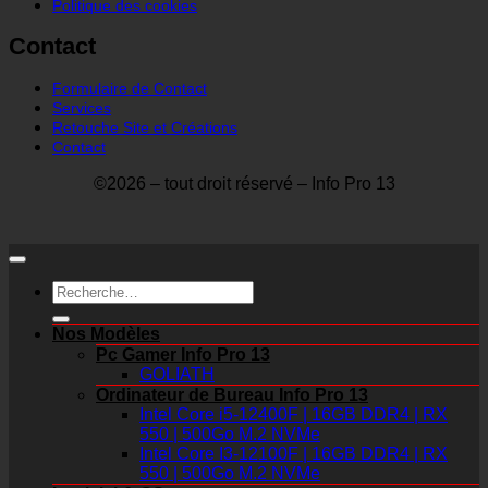
Politique des cookies
Contact
Formulaire de Contact
Services
Retouche Site et Créations
Contact
©2026 – tout droit réservé – Info Pro 13
Recherche
pour :
Nos Modèles
Pc Gamer Info Pro 13
GOLIATH
Ordinateur de Bureau Info Pro 13
Intel Core i5-12400F | 16GB DDR4 | RX
550 | 500Go M.2 NVMe
Intel Core I3-12100F | 16GB DDR4 | RX
550 | 500Go M.2 NVMe