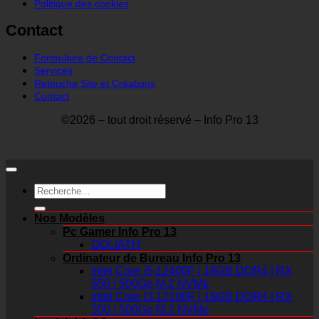
Politique des cookies
Contact
Formulaire de Contact
Services
Retouche Site et Créations
Contact
©2026 – tout droit réservé – Info Pro 13
Recherche
pour :
Nos Modèles
Pc Gamer Info Pro 13
GOLIATH
Ordinateur de Bureau Info Pro 13
Intel Core i5-12400F | 16GB DDR4 | RX
550 | 500Go M.2 NVMe
Intel Core I3-12100F | 16GB DDR4 | RX
550 | 500Go M.2 NVMe