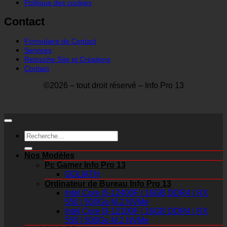
Politique des cookies
Contact
Formulaire de Contact
Services
Retouche Site et Créations
Contact
©2026 – tout droit réservé – Info Pro 13
Recherche
pour :
Nos Modèles
Pc Gamer Info Pro 13
GOLIATH
Ordinateur de Bureau Info Pro 13
Intel Core i5-12400F | 16GB DDR4 | RX
550 | 500Go M.2 NVMe
Intel Core I3-12100F | 16GB DDR4 | RX
550 | 500Go M.2 NVMe