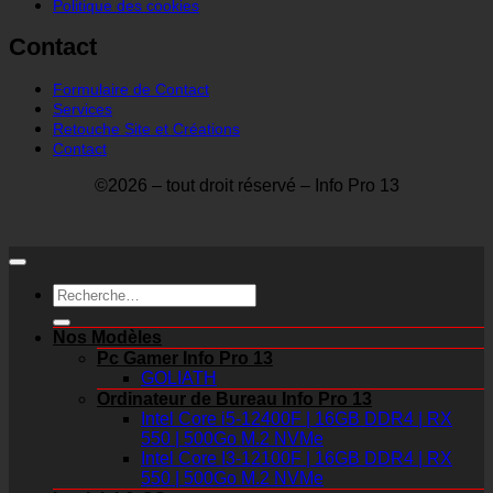
Politique des cookies
Contact
Formulaire de Contact
Services
Retouche Site et Créations
Contact
©2026 – tout droit réservé – Info Pro 13
Recherche
pour :
Nos Modèles
Pc Gamer Info Pro 13
GOLIATH
Ordinateur de Bureau Info Pro 13
Intel Core i5-12400F | 16GB DDR4 | RX
550 | 500Go M.2 NVMe
Intel Core I3-12100F | 16GB DDR4 | RX
550 | 500Go M.2 NVMe