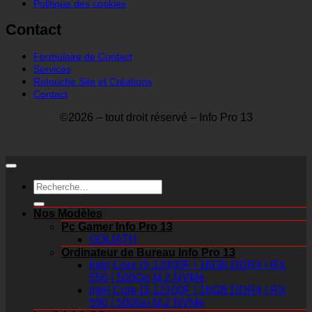
Politique des cookies
Contact
Formulaire de Contact
Services
Retouche Site et Créations
Contact
©2026 – tout droit réservé – Info Pro 13
Recherche
pour :
Nos Modèles
Pc Gamer Info Pro 13
GOLIATH
Ordinateur de Bureau Info Pro 13
Intel Core i5-12400F | 16GB DDR4 | RX
550 | 500Go M.2 NVMe
Intel Core I3-12100F | 16GB DDR4 | RX
550 | 500Go M.2 NVMe