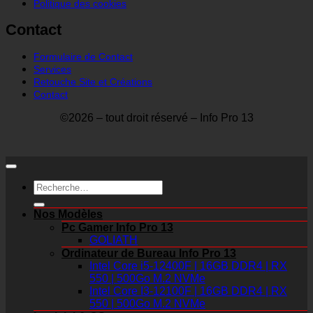
Politique des cookies
Contact
Formulaire de Contact
Services
Retouche Site et Créations
Contact
©2026 – tout droit réservé – Info Pro 13
Recherche
pour :
Nos Modèles
Pc Gamer Info Pro 13
GOLIATH
Ordinateur de Bureau Info Pro 13
Intel Core i5-12400F | 16GB DDR4 | RX
550 | 500Go M.2 NVMe
Intel Core I3-12100F | 16GB DDR4 | RX
550 | 500Go M.2 NVMe