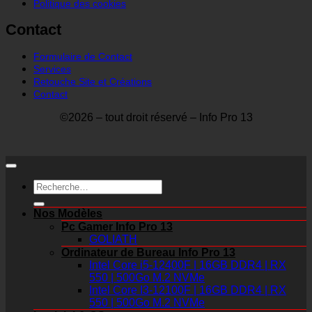
Politique des cookies
Contact
Formulaire de Contact
Services
Retouche Site et Créations
Contact
©2026 – tout droit réservé – Info Pro 13
Recherche
pour :
Nos Modèles
Pc Gamer Info Pro 13
GOLIATH
Ordinateur de Bureau Info Pro 13
Intel Core i5-12400F | 16GB DDR4 | RX
550 | 500Go M.2 NVMe
Intel Core I3-12100F | 16GB DDR4 | RX
550 | 500Go M.2 NVMe