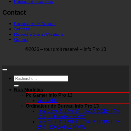
Politique des cookies
Contact
Formulaire de Contact
Services
Retouche Site et Créations
Contact
©2026 – tout droit réservé – Info Pro 13
Recherche
pour :
Nos Modèles
Pc Gamer Info Pro 13
GOLIATH
Ordinateur de Bureau Info Pro 13
Intel Core i5-12400F | 16GB DDR4 | RX
550 | 500Go M.2 NVMe
Intel Core I3-12100F | 16GB DDR4 | RX
550 | 500Go M.2 NVMe