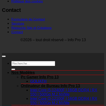
Politique des cookies
Contact
Formulaire de Contact
Services
Retouche Site et Créations
Contact
©2026 – tout droit réservé – Info Pro 13
Recherche
pour :
Nos Modèles
Pc Gamer Info Pro 13
GOLIATH
Ordinateur de Bureau Info Pro 13
Intel Core i5-12400F | 16GB DDR4 | RX
550 | 500Go M.2 NVMe
Intel Core I3-12100F | 16GB DDR4 | RX
550 | 500Go M.2 NVMe