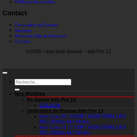
Politique des cookies
Contact
Formulaire de Contact
Services
Retouche Site et Créations
Contact
©2026 – tout droit réservé – Info Pro 13
Recherche
pour :
Nos Modèles
Pc Gamer Info Pro 13
GOLIATH
Ordinateur de Bureau Info Pro 13
Intel Core i5-12400F | 16GB DDR4 | RX
550 | 500Go M.2 NVMe
Intel Core I3-12100F | 16GB DDR4 | RX
550 | 500Go M.2 NVMe