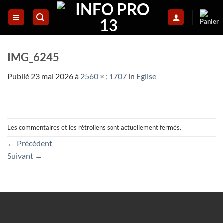
Skip
to
content
IMG_6245
Publié
23 mai 2026
à
2560 × ; 1707
in
Eglise
Les commentaires et les rétroliens sont actuellement fermés.
←
Précédent
Suivant
→