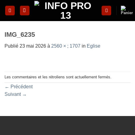
Skip
to
content
IMG_6235
Publié
23 mai 2026
à
2560 × ; 1707
in
Eglise
Les commentaires et les rétroliens sont actuellement fermés.
←
Précédent
Suivant
→