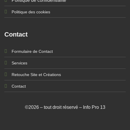
Politique de confidentialité
Politique des cookies
Contact
Formulaire de Contact
Services
Retouche Site et Créations
Contact
©2026 – tout droit réservé – Info Pro 13