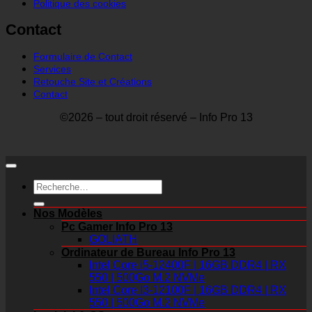
Politique des cookies
Contact
Formulaire de Contact
Services
Retouche Site et Créations
Contact
©2026 – tout droit réservé – Info Pro 13
Recherche
pour :
Nos Modèles
Pc Gamer Info Pro 13
GOLIATH
Ordinateur de Bureau Info Pro 13
Intel Core i5-12400F | 16GB DDR4 | RX
550 | 500Go M.2 NVMe
Intel Core I3-12100F | 16GB DDR4 | RX
550 | 500Go M.2 NVMe