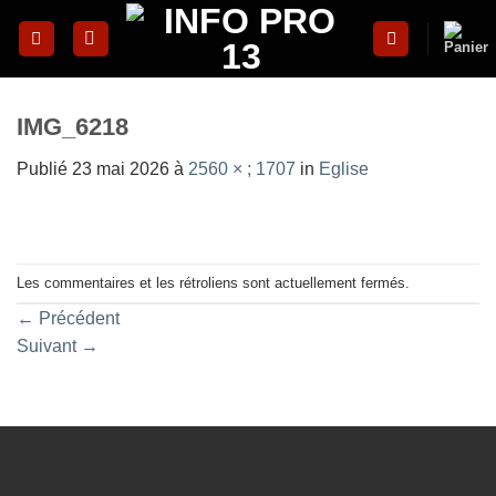
Skip
to
content
IMG_6218
Publié
23 mai 2026
à
2560 × ; 1707
in
Eglise
Les commentaires et les rétroliens sont actuellement fermés.
←
Précédent
Suivant
→