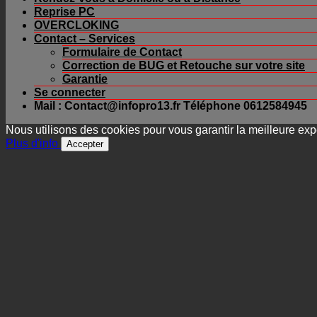
Reprise PC
OVERCLOKING
Contact – Services
Formulaire de Contact
Correction de BUG et Retouche sur votre site
Garantie
Se connecter
Mail : Contact@infopro13.fr Téléphone 0612584945
Nous utilisons des cookies pour vous garantir la meilleure expé
Plus d'info
Accepter