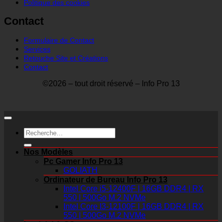
Politique des cookies
Contact
Formulaire de Contact
Services
Retouche Site et Créations
Contact
©2026 – tout droit réservé – Info Pro 13
Recherche
pour :
Nos Modèles
Pc Gamer Info Pro 13
GOLIATH
Ordinateur de Bureau Info Pro 13
Intel Core i5-12400F | 16GB DDR4 | RX
550 | 500Go M.2 NVMe
Intel Core I3-12100F | 16GB DDR4 | RX
550 | 500Go M.2 NVMe