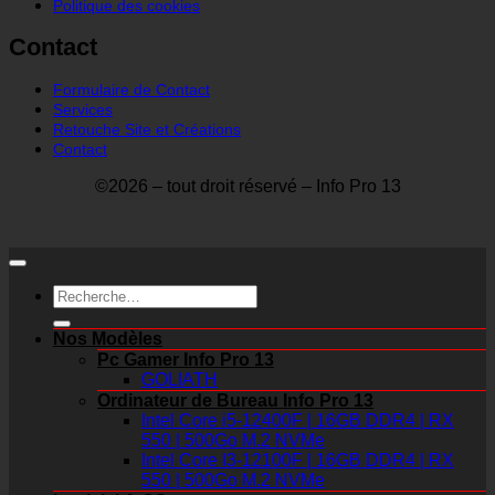
Politique des cookies
Contact
Formulaire de Contact
Services
Retouche Site et Créations
Contact
©2026 – tout droit réservé – Info Pro 13
Recherche
pour :
Nos Modèles
Pc Gamer Info Pro 13
GOLIATH
Ordinateur de Bureau Info Pro 13
Intel Core i5-12400F | 16GB DDR4 | RX
550 | 500Go M.2 NVMe
Intel Core I3-12100F | 16GB DDR4 | RX
550 | 500Go M.2 NVMe