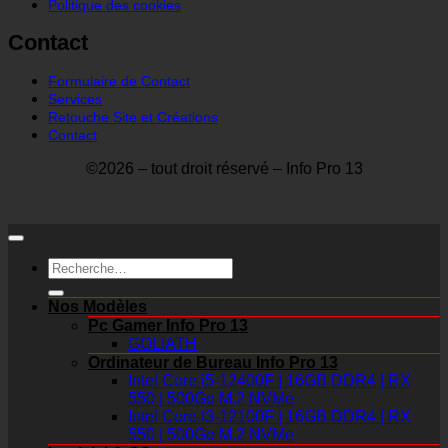
Politique des cookies
Contact
Formulaire de Contact
Services
Retouche Site et Créations
Contact
©2026 – tout droit réservé – Info Pro 13
Recherche
pour :
Nos Modèles
Pc Gamer Info Pro 13
GOLIATH
Ordinateur de Bureau Info Pro 13
Intel Core i5-12400F | 16GB DDR4 | RX
550 | 500Go M.2 NVMe
Intel Core I3-12100F | 16GB DDR4 | RX
550 | 500Go M.2 NVMe