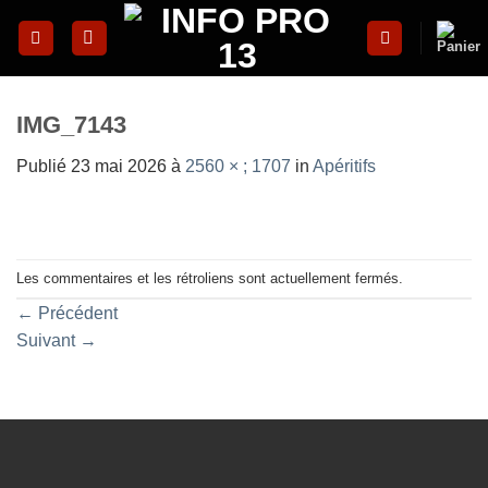
Skip
to
content
IMG_7143
Publié
23 mai 2026
à
2560 × ; 1707
in
Apéritifs
Les commentaires et les rétroliens sont actuellement fermés.
←
Précédent
Suivant
→