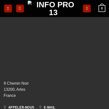
0
9 Chemin Noir
13200, Arles
France
APPELER-NOUS
E-MAIL