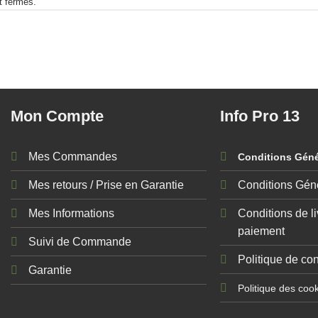
t fermés.
Mon Compte
Info Pro 13
Mes Commandes
Conditions Génér
Mes retours / Prise en Garantie
Conditions Gén
Mes Informations
Conditions de li
paiement
Suivi de Commande
Politique de con
Garantie
Politique des coo