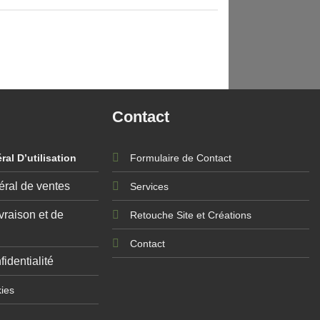
Contact
al D’utilisation
Formulaire de Contact
éral de ventes
Services
vraison et de
Retouche Site et Créations
Contact
fidentialité
kies