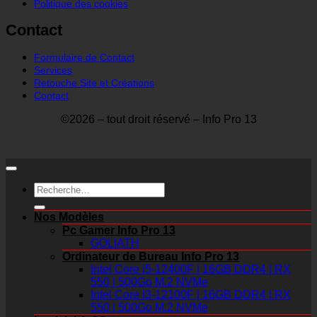
Politique des cookies
Contact
Formulaire de Contact
Services
Retouche Site et Créations
Contact
©2026 – tout droit réservé – Info Pro 13
Recherche
pour :
Nos Modèles
Pc Gamer Info Pro 13
GOLIATH
Ordinateur de Bureau Info Pro 13
Intel Core i5-12400F | 16GB DDR4 | RX
550 | 500Go M.2 NVMe
Intel Core I3-12100F | 16GB DDR4 | RX
550 | 500Go M.2 NVMe