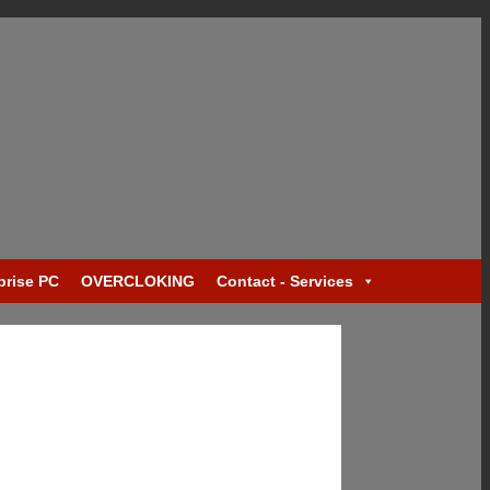
prise PC
OVERCLOKING
Contact - Services