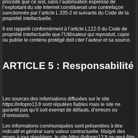
procédé que ce soit, sans l’autorisation expresse de
l’exploitant du site Internet constituerait une contrefaçon
sanctionnée par l’article L 335-2 et suivants du Code de la
propriété intellectuelle.
Il est rappelé conformément à l’article L122-5 du Code de
propriété intellectuelle que l’Utilisateur qui reproduit, copie
ou publie le contenu protégé doit citer l’auteur et sa source.
ARTICLE 5 : Responsabilité
Les sources des informations diffusées sur le site
https://infopro13.fr sont réputées fiables mais le site ne
garantit pas qu’il soit exempt de défauts, d’erreurs ou
d’omissions.
Les informations communiquées sont présentées à titre
indicatif et général sans valeur contractuelle. Malgré des
mises à jour régulières, le site https://infopro13.fr ne peut être