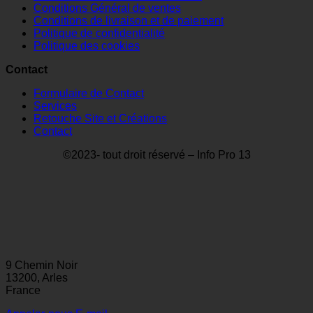
Conditions Général de ventes
Conditions de livraison et de paiement
Politique de confidentialité
Politique des cookies
Contact
Formulaire de Contact
Services
Retouche Site et Créations
Contact
©2023- tout droit réservé – Info Pro 13
9 Chemin Noir
13200, Arles
France