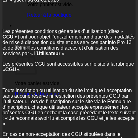
Votre panier est vide.
Retour à la boutique
Les présentes conditions générales d’utilisation (dites «
CGU
») ont pour objet l’encadrement juridique des modalités
0
de mise à disposition du site et des services par Info Pro 13
Panier
et de définir les conditions d’accès et d’utilisation des
services par «
l’Utilisateur
».
Les présentes CGU sont accessibles sur le site à la rubrique
«
CGU
».
Votre panier est vide.
Toute inscription ou utilisation du site implique l’acceptation
Retour à la boutique
sans aucune réserve ni restriction des présentes CGU par
l’utilisateur. Lors de l’inscription sur le site via le Formulaire
d’inscription, chaque utilisateur accepte expressément les
présentes CGU en cochant la case précédant le texte suivant
: « Je reconnais avoir lu et compris les CGU et je les accepte
».
En cas de non-acceptation des CGU stipulées dans le