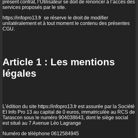
présent contrat, l’Utilisateur se doit de renoncer à l’accès des
services proposés par le site.
https://infopro13.fr se réserve le droit de modifier
unilatéralement et à tout moment le contenu des présentes
CGU.
Article 1 : Les mentions
légales
L’édition du site https://infopro13.fr est assurée par la Société
EI Info Pro 13 au capital de 0 euros, immatriculée au RCS de
Tarascon sous le numéro 904038643, dont le siège social
est situé au 7 Avenue Léo Lagrange
Numéro de téléphone 0612584945